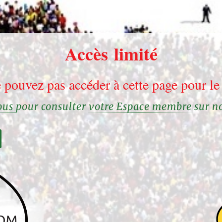
Accès limité
 pouvez pas accéder à cette page pour 
vous
pour consulter
votre Espace membre
sur n