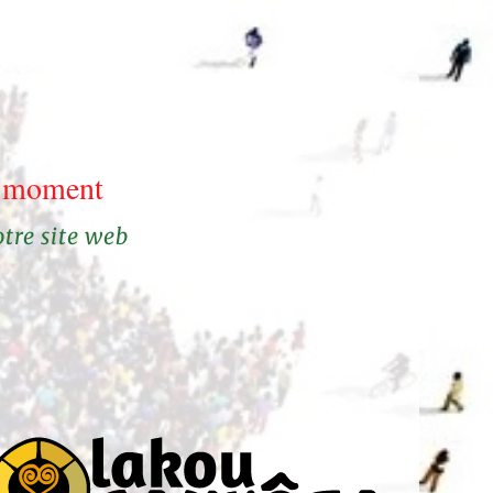
le moment
otre site web