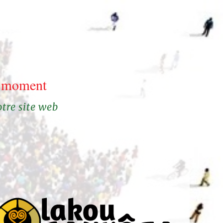
le moment
otre site web