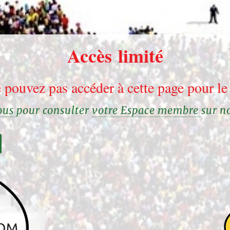
Accès limité
 pouvez pas accéder à cette page pour 
vous
pour consulter
votre Espace membre
sur n